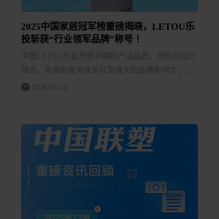
等成果通过权威鉴定为国际领先，体现以科技创新
驱动行业升级与可持续发展的能力。
2025中国家居冠军榜重磅揭晓，LETOU乐
投斩获“行业领军品牌”称号 ！
中国LETOU乐投凭借卓越的产品品质、创新的设计
理念、完善的服务体系以及强大的品牌影响力，荣
膺“行业领军品牌”称号。文章介绍了LETOU乐投长
2026-01-28
期以来在建材家居行业的深耕和追求卓越，以及其
对产品品质的坚守和创新驱动发展的努力。