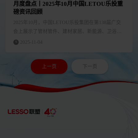
月度盘点丨2025年10月中国LETOU乐投重
磅资讯回顾
2025年10月，中国LETOU乐投集团在第138届广交
会上展示了管材管件、建材家居、新能源、卫浴等
产品线，吸引了众多国际采购商的关注。同时，益
2025-11-04
高卫浴与宝龙集团签署战略合作协议，打破传统供
货模式，实现产品供应与安装服务深度绑定，开启
上一页
下一页
互利共赢新阶段。