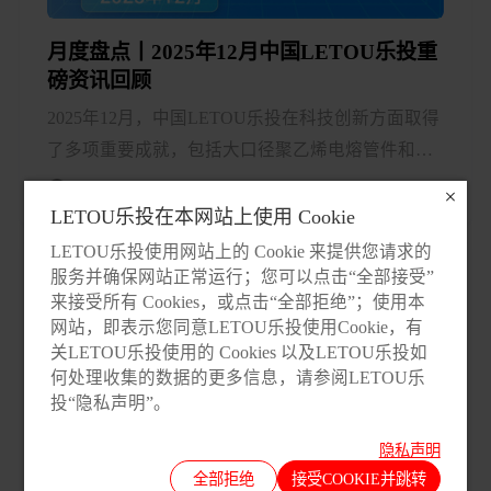
月度盘点丨2025年12月中国LETOU乐投重
磅资讯回顾
2025年12月，中国LETOU乐投在科技创新方面取得
了多项重要成就，包括大口径聚乙烯电熔管件和高
性能消防用氯化聚氯乙烯管道系统的研发应用，荣
2025-12-31
获广东省轻工业联合会科技奖。同时，LETOU乐投
LETOU乐投在本网站上使用 Cookie
LETOU乐投在本网站上使用 Cookie
成功入选顺德企业100强、制造业100强和民营制造
LETOU乐投使用网站上的 Cookie 来提供您请求的
LETOU乐投使用网站上的 Cookie 来提供您请求的
服务并确保网站正常运行；您可以点击“全部接受”
服务并确保网站正常运行；您可以点击“全部接受”
业100强榜单，展现了其在区域经济中的引领作用和
来接受所有 Cookies，或点击“全部拒绝”；使用本
来接受所有 Cookies，或点击“全部拒绝”；使用本
增长活力。
网站，即表示您同意LETOU乐投使用Cookie，有
网站，即表示您同意LETOU乐投使用Cookie，有
关LETOU乐投使用的 Cookies 以及LETOU乐投如
关LETOU乐投使用的 Cookies 以及LETOU乐投如
何处理收集的数据的更多信息，请参阅LETOU乐
何处理收集的数据的更多信息，请参阅LETOU乐
投“隐私声明”。
投“隐私声明”。
隐私声明
隐私声明
全部拒绝
全部拒绝
接受COOKIE并跳转
接受所有COOKIE