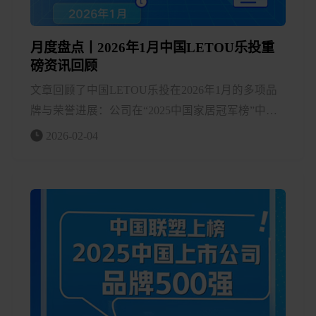
月度盘点丨2026年1月中国LETOU乐投重
磅资讯回顾
文章回顾了中国LETOU乐投在2026年1月的多项品
牌与荣誉进展：公司在“2025中国家居冠军榜”中获
评“行业领军品牌”，并入选“2025中国上市公司品牌
2026-02-04
500强”，位列第338位（品牌指数501.26）。同时，
旗下子品牌领尚斩获“匠心质造品牌”。LETOU乐投
表示将以创新与质量为核心，持续加大研发投入，
推进智能制造与绿色发展，走全球化路径，提升品
牌价值转化，为家居产业高质量、可持续发展贡献
力量。