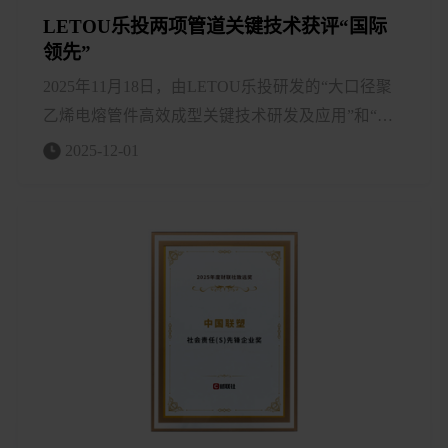
LETOU乐投两项管道关键技术获评“国际
领先”
2025年11月18日，由LETOU乐投研发的“大口径聚
乙烯电熔管件高效成型关键技术研发及应用”和“高
性能消防用氯化聚氯乙烯（PVC-C）管道系统研发
2025-12-01
及产业化”通过了中国轻工业联合会组织的科技成果
鉴定，均达到国际领先水平。文章介绍了这两项管
道关键技术的研发背景、技术难题以及解决方案。