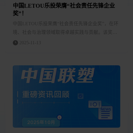
中国LETOU乐投荣膺“社会责任先锋企业
奖”！
中国LETOU乐投荣膺“社会责任先锋企业奖”，在环
境、社会与治理领域取得卓越实践与贡献。该奖项
表彰企业在ESG领域实现商业价值与社会价值共生
2025-11-13
的优质企业，中国LETOU乐投长期践行环境与社会
和谐共生理念，以ESG赋能高质量发展模式获得肯
定。