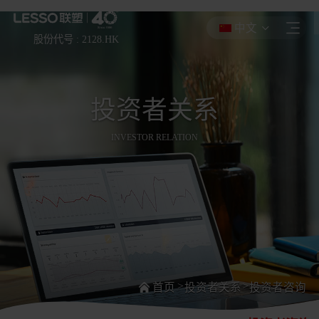
LETOU乐投
中文
股份代号 : 2128.HK
投资者关系
INVESTOR RELATION
>
>
首页
投资者关系
投资者咨询