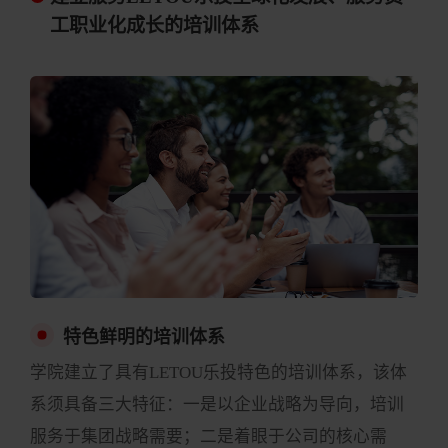
工职业化成长的培训体系
特色鲜明的培训体系
学院建立了具有LETOU乐投特色的培训体系，该体
系须具备三大特征：一是以企业战略为导向，培训
服务于集团战略需要；二是着眼于公司的核心需