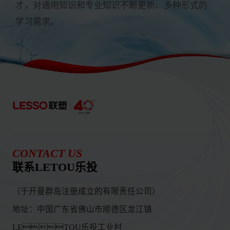
才，对通用知识和专业知识不断更新、多种形式的
学习需求。
CONTACT US
联系LETOU乐投
（于开曼群岛注册成立的有限责任公司）
地址：中国广东省佛山市顺德区龙江镇
LETOU乐投工业村