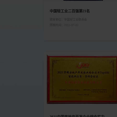
中国轻工业二百强第21名
颁发单位：中国轻工业联合会
颁发时间：2022-07-01
2021中国房地产开发企业综合实力