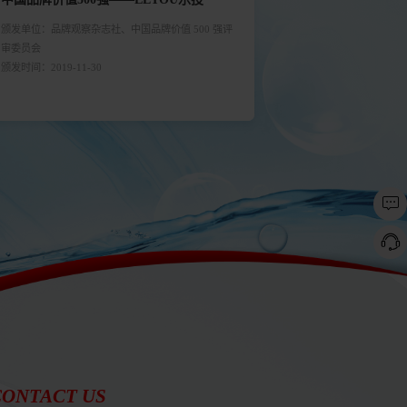
颁发单位：品牌观察杂志社、中国品牌价值 500 强评
审委员会
颁发时间：2019-11-30
CONTACT US