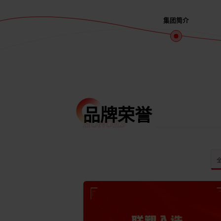
集团简介
品牌荣誉
HONORS