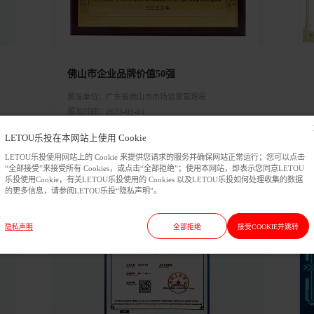
佛山市企业品牌价值50强
颁发单位：广东省佛山市市场监督管理局
颁发时间：2023-05-01
LETOU乐投在本网站上使用 Cookie
LETOU乐投在本网站上使用 Cookie
LETOU乐投使用网站上的 Cookie 来提供您请求的服务并确保网站正常运行；您可以点击
LETOU乐投使用网站上的 Cookie 来提供您请求的服务并确保网站正常运行；您可以点击
“全部接受”来接受所有 Cookies，或点击“全部拒绝”；使用本网站，即表示您同意LETOU
“全部接受”来接受所有 Cookies，或点击“全部拒绝”；使用本网站，即表示您同意LETOU
乐投使用Cookie，有关LETOU乐投使用的 Cookies 以及LETOU乐投如何处理收集的数据
乐投使用Cookie，有关LETOU乐投使用的 Cookies 以及LETOU乐投如何处理收集的数据
的更多信息，请参阅LETOU乐投“隐私声明”。
的更多信息，请参阅LETOU乐投“隐私声明”。
隐私声明
隐私声明
全部拒绝
全部拒绝
接受COOKIE并跳转
接受所有COOKIE