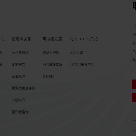
（
地
中心
投资者关系
可持续发展
加入LETOU乐投
村
电
态
公告及通函
概览与报告
人才招聘
邮
道
定期报告
ESG管理体系
LETOU乐投学院
企业管治
责任践行
股票及股息资料
业绩推介
投资者咨询
广
Co