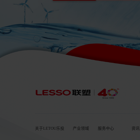
关于LETOU乐投
产业领域
服务中心
资讯