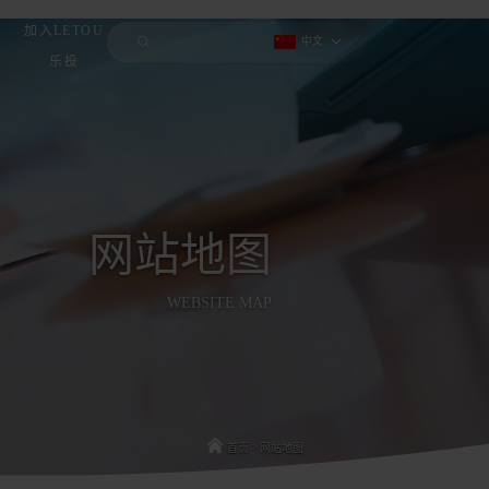
加入LETOU
中文
乐投
网站地图
WEBSITE MAP
>
首页
网站地图