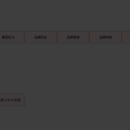
集团实力
品牌历史
品牌管理
品牌视频
系LETOU乐投