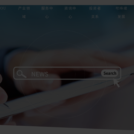
TOU
产业领
服务中
资讯中
投资者
可持续
域
心
心
关系
发展