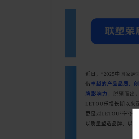
近日，“2025中国家
借
卓越的产品品质、
牌影响力
，脱颖而出
LETOU乐投长期以
更是对LETOU
以质量塑造品牌、以全