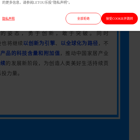
的更多信息，请参阅LETOU乐投“隐私声明”。
的更多信息，请参阅LETOU乐投“隐私声明”。
点击查看视频
隐私声明
隐私声明
全部拒绝
全部拒绝
接受COOKIE并跳转
接受所有COOKIE
OU乐投将以此为新起点，继续弘扬榜样精
取的姿态，勇于创新，敢于突破。同时
投也将继续
以创新为引擎
、
以全球化为路径
，不
升产品的科技含量和附加值
，推动中国家居产业
持续
的发展新阶段，为创造人类美好生活持续贡
乐投力量。