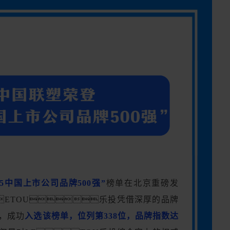
025中国上市公司品牌500强”
榜单在北京重磅发
ETOU乐投凭借深厚的品牌
，成功
入选该榜单，位列第338位，品牌指数达