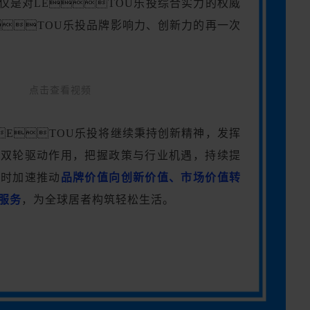
仅是对LETOU乐投综合实力的权威
TOU乐投品牌影响力、创新力的再一次
点击查看视频
ETOU乐投将继续秉持创新精神，发挥
的双轮驱动作用，把握政策与行业机遇，持续提
同时加速推动
品牌价值向创新价值、市场价值转
服务
，为全球居者构筑轻松生活。