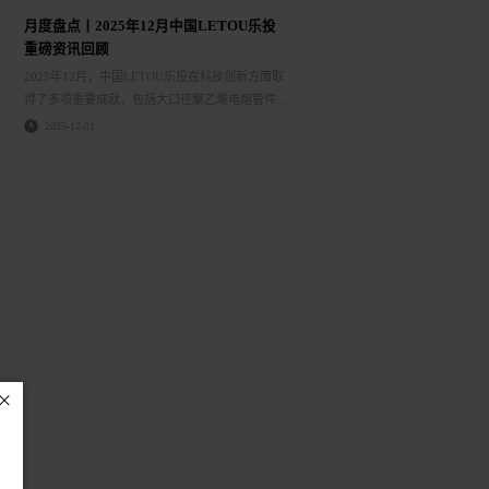
月度盘点丨2025年12月中国LETOU乐投
重磅资讯回顾
2025年12月，中国LETOU乐投在科技创新方面取
得了多项重要成就，包括大口径聚乙烯电熔管件和
高性能消防用氯化聚氯乙烯管道系统的研发应用，
2025-12-31
荣获广东省轻工业联合会科技奖。同时，LETOU
乐投成功入选顺德企业100强、制造业100强和民
营制造业100强榜单，展现了其在区域经济中的引
领作用和增长活力。