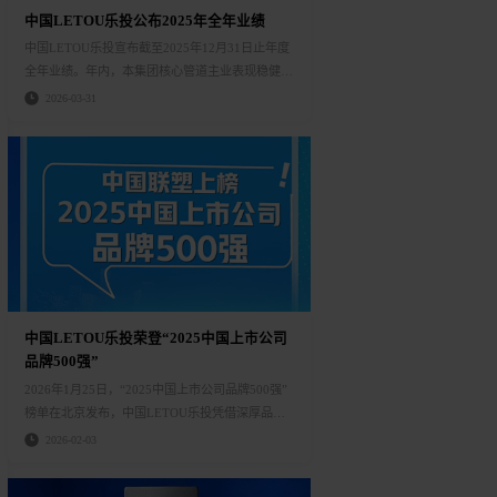
中国LETOU乐投公布2025年全年业绩
中国LETOU乐投宣布截至2025年12月31日止年度
全年业绩。年内，本集团核心管道主业表现稳健，
收入保持健康水平，全年销量与2024年基本持
2026-03-31
平。
中国LETOU乐投荣登“2025中国上市公司
品牌500强”
2026年1月25日，“2025中国上市公司品牌500强”
榜单在北京发布，中国LETOU乐投凭借深厚品牌
积淀与卓越综合实力入选，位列第338位，品牌指
2026-02-03
数501.26。作为环球管道建材产业集团，LETOU
乐投产品广泛应用于建筑、市政、农业、工业、消