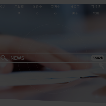
TOU
产业领
服务中
资讯中
投资者
可持续
域
心
心
关系
发展