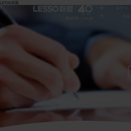
LETOU乐投
首
关于LE
页
乐投
股份代号 : 2128.HK