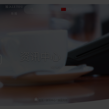
加入LETOU
中文
乐投
资讯中心
NEWS
>
>
首页
资讯中心
集团动态