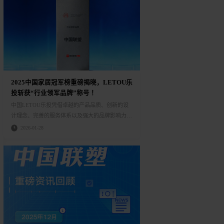
防、燃气等领域，坚持“质量为生命、科技为龙
头、顾客满意为宗旨”，在复杂环境下稳健经营，
2025年上半年营收达124.75亿元。公司持续加码
研发，推动管道产品多元化、高性能化，拥有17个
国家/省部级创新平台、近3100项专利，参与制定
120余项标准，多项核心技术获评国际领先/先进。
“大口径聚乙烯电熔管件高效成型”与“高性能消防
用PVC-C管道系统”等成果通过权威鉴定为国际领
2025中国家居冠军榜重磅揭晓，LETOU乐
先，体现以科技创新驱动行业升级与可持续发展的
投斩获“行业领军品牌”称号 ！
能力。
中国LETOU乐投凭借卓越的产品品质、创新的设
计理念、完善的服务体系以及强大的品牌影响力，
荣膺“行业领军品牌”称号。文章介绍了LETOU乐
2026-01-28
投长期以来在建材家居行业的深耕和追求卓越，以
及其对产品品质的坚守和创新驱动发展的努力。